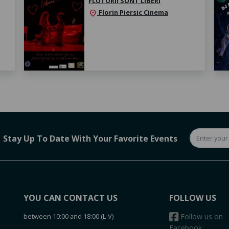
FLUTURII SUNT LIBERI
Florin Piersic Cinema
location_on
Stay Up To Date With Your Favorite Events
YOU CAN CONTACT US
FOLLOW US
between 10:00 and 18:00 (L-V)
Follow us on
Facebook