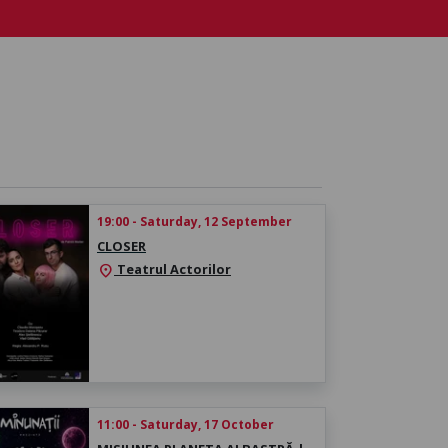
19:00 - Saturday, 12 September
CLOSER
Teatrul Actorilor
location_on
11:00 - Saturday, 17 October