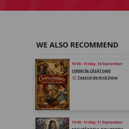
WE ALSO RECOMMEND
19:00 - Friday, 18 September
CERERI ÎN CĂSĂTORIE
Teatrul de Artă Deva
location_on
19:00 - Friday, 11 September