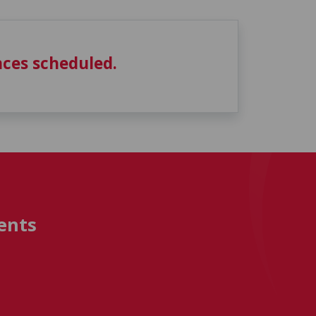
ces scheduled.
ents