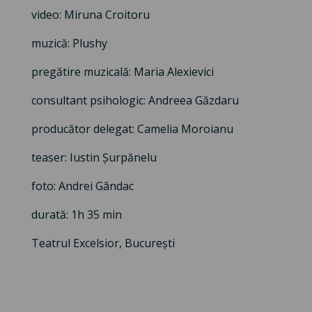
video: Miruna Croitoru
muzică: Plushy
pregătire muzicală: Maria Alexievici
consultant psihologic: Andreea Găzdaru
producător delegat: Camelia Moroianu
teaser: Iustin Șurpănelu
foto: Andrei Gândac
durată: 1h 35 min
Teatrul Excelsior, București