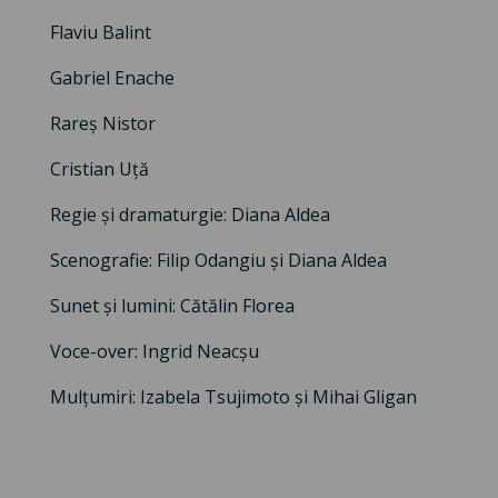
Flaviu Balint
Gabriel Enache
Rareș Nistor
Cristian Uță
Regie și dramaturgie: Diana Aldea
Scenografie: Filip Odangiu și Diana Aldea
Sunet și lumini: Cătălin Florea
Voce-over: Ingrid Neacșu
Mulțumiri: Izabela Tsujimoto și Mihai Gligan