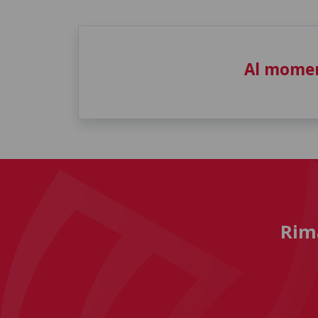
Al momen
Rima