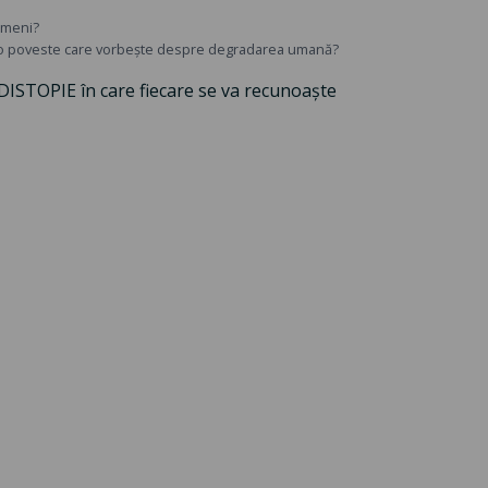
imeni?
, o poveste care vorbește despre degradarea umană?
 DISTOPIE în care fiecare se va recunoaște