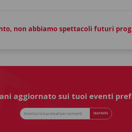
to, non abbiamo spettacoli futuri pro
ni aggiornato sui tuoi eventi pref
Iscriviti