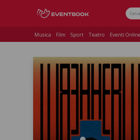
Musica
Film
Sport
Teatro
Eventi Onlin