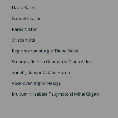
Flaviu Balint
Gabriel Enache
Rareș Nistor
Cristian Uță
Regie și dramaturgie: Diana Aldea
Scenografie: Filip Odangiu și Diana Aldea
Sunet și lumini: Cătălin Florea
Voce-over: Ingrid Neacșu
Mulțumiri: Izabela Tsujimoto și Mihai Gligan