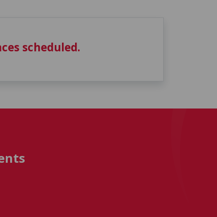
ces scheduled.
ents