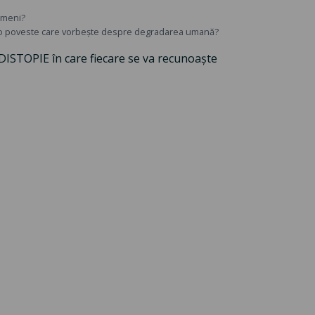
imeni?
, o poveste care vorbește despre degradarea umană?
 DISTOPIE în care fiecare se va recunoaște