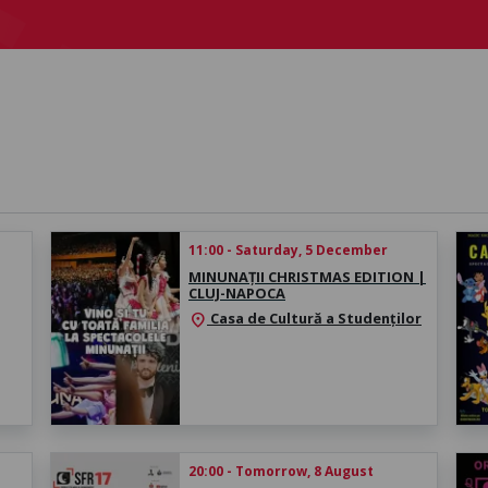
11:00 - Saturday, 5 December
MINUNAȚII CHRISTMAS EDITION |
CLUJ-NAPOCA
Casa de Cultură a Studenților
location_on
20:00 - Tomorrow, 8 August