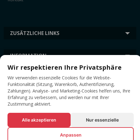
ZUSÄTZLICHE LINKS
INFORMATION
Wir respektieren Ihre Privatsphäre
TAGS
Wir verwenden essenzielle Cookies für die Website-
Funktionalität (Sitzung, Warenkorb, Authentifizierung,
Zahlungen). Analyse- und Marketing-Cookies helfen uns, Ihre
Erfahrung zu verbessern, und werden nur mit Ihrer
Zustimmung aktiviert.
Alle akzeptieren
Nur essenzielle
Anpassen