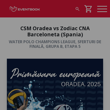
shopping_cart
search
CSM Oradea vs Zodiac CNA
Barceloneta (Spania)
WATER POLO CHAMPIONS LEAGUE, SFERTURI DE
FINALĂ, GRUPA B, ETAPA 5