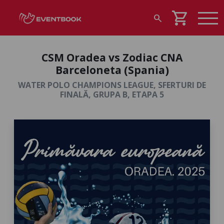
shopping_cart
search
CSM Oradea vs Zodiac CNA
Barceloneta (Spania)
WATER POLO CHAMPIONS LEAGUE, SFERTURI DE
FINALĂ, GRUPA B, ETAPA 5