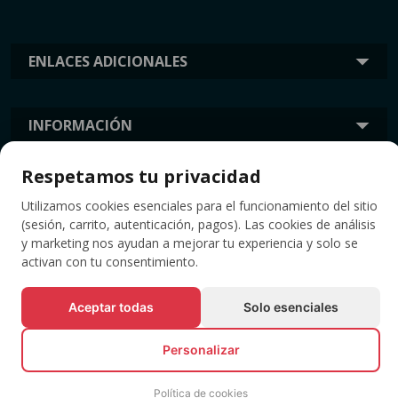
ENLACES ADICIONALES
INFORMACIÓN
Respetamos tu privacidad
ETIQUETAS
Utilizamos cookies esenciales para el funcionamiento del sitio
(sesión, carrito, autenticación, pagos). Las cookies de análisis
y marketing nos ayudan a mejorar tu experiencia y solo se
activan con tu consentimiento.
Aceptar todas
Solo esenciales
Personalizar
© Todos los derechos reservados EVENTBOOK SRL.
Política de cookies