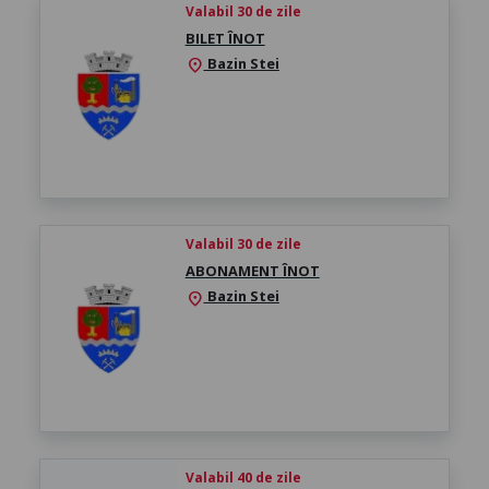
Valabil 30 de zile
BILET ÎNOT
Bazin Stei
location_on
Valabil 30 de zile
ABONAMENT ÎNOT
Bazin Stei
location_on
Valabil 40 de zile