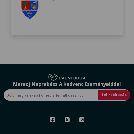
Maradj Naprakész A Kedvenc Eseményeiddel
Feliratkozás