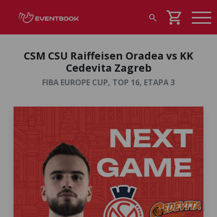
shopping_cart
search
CSM CSU Raiffeisen Oradea vs KK
Cedevita Zagreb
FIBA EUROPE CUP, TOP 16, ETAPA 3