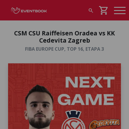
shopping_cart
search
CSM CSU Raiffeisen Oradea vs KK
Cedevita Zagreb
FIBA EUROPE CUP, TOP 16, ETAPA 3