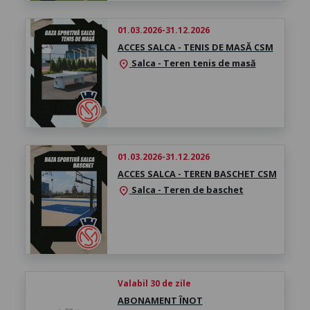
01.03.2026-31.12.2026
ACCES SALCA - TENIS DE MASĂ CSM
Salca - Teren tenis de masă
location_on
01.03.2026-31.12.2026
ACCES SALCA - TEREN BASCHET CSM
Salca - Teren de baschet
location_on
Valabil 30 de zile
ABONAMENT ÎNOT