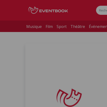
Musique
Film
Sport
Théâtre
Événemen