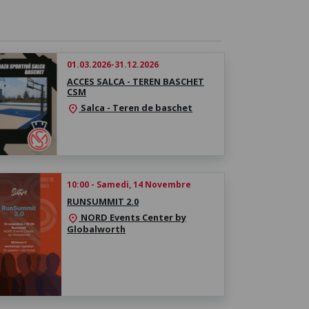
01.03.2026-31.12.2026
ACCES SALCA - TEREN BASCHET
CSM
Salca - Teren de baschet
location_on
10:00 - Samedi, 14 Novembre
RUNSUMMIT 2.0
NORD Events Center by
location_on
Globalworth