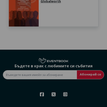
Globalworth
Бъдете в крак с любимите си събития
Абонирай се