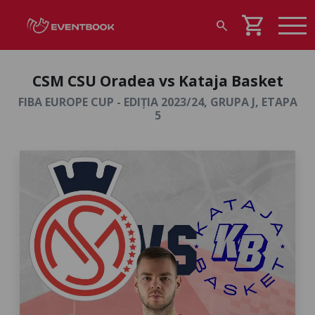
shopping_cart
search
CSM CSU Oradea vs Kataja Basket
FIBA EUROPE CUP - EDIȚIA 2023/24, GRUPA J, ETAPA
5