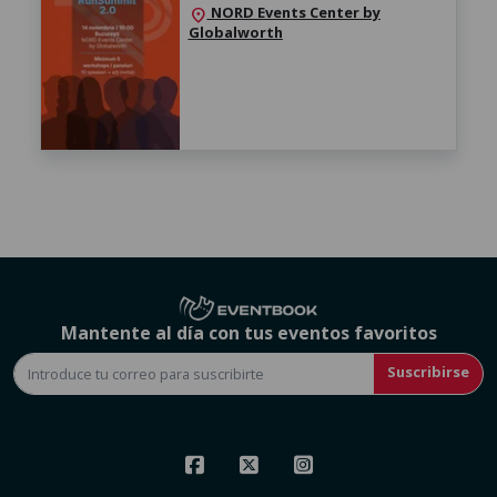
NORD Events Center by
location_on
Globalworth
Mantente al día con tus eventos favoritos
Suscribirse