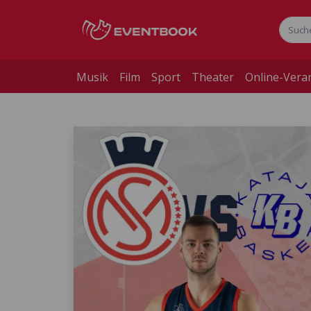
Musik
Film
Sport
Theater
Online-Vera