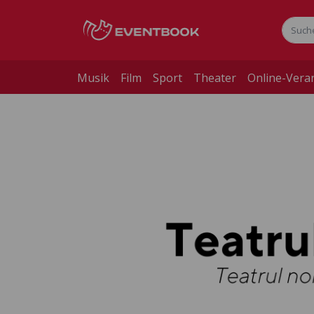
Musik
Film
Sport
Theater
Online-Vera