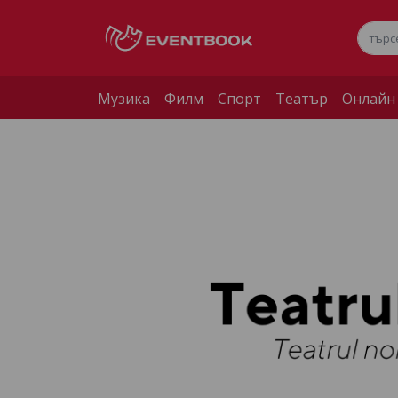
Музика
Филм
Спорт
Театър
Онлайн