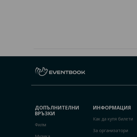
ДОПЪЛНИТЕЛНИ
ИНФОРМАЦИЯ
ВРЪЗКИ
Как да купя билети
Филм
За организатори
Музика