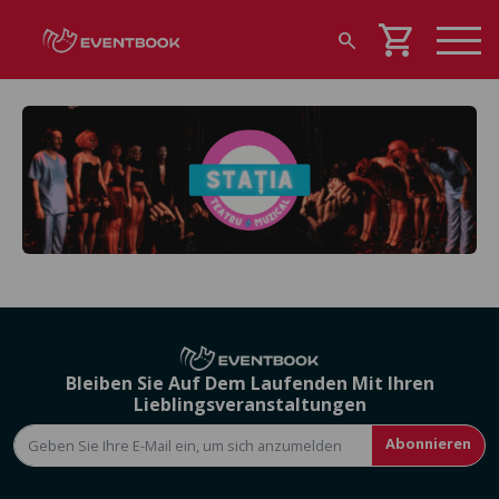
shopping_cart
search
Bleiben Sie Auf Dem Laufenden Mit Ihren
Lieblingsveranstaltungen
Abonnieren