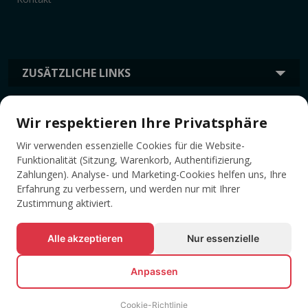
ZUSÄTZLICHE LINKS
Wir respektieren Ihre Privatsphäre
INFORMATION
Wir verwenden essenzielle Cookies für die Website-
Funktionalität (Sitzung, Warenkorb, Authentifizierung,
TAGS
Zahlungen). Analyse- und Marketing-Cookies helfen uns, Ihre
Erfahrung zu verbessern, und werden nur mit Ihrer
Zustimmung aktiviert.
Alle akzeptieren
Nur essenzielle
Anpassen
Cookie-Richtlinie