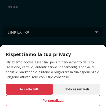
Contatto
LINK EXTRA
INFORMAZIONI
Rispettiamo la tua privacy
Utilizziamo cookie essenziali per il funzionamento del sito
TAG
(sessione, carrello, autenticazione, pagamenti). I cookie di
analisi e marketing ci aiutano a migliorare la tua esperienza e
vengono attivati solo con il tuo consenso.
Accetta tutti
Solo essenziali
Personalizza