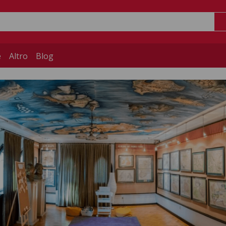
e
Altro
Blog