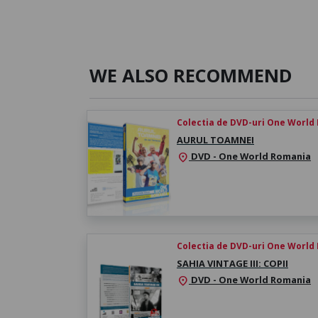
WE ALSO RECOMMEND
Colectia de DVD-uri One World
AURUL TOAMNEI
DVD - One World Romania
location_on
Colectia de DVD-uri One World
SAHIA VINTAGE III: COPII
DVD - One World Romania
location_on