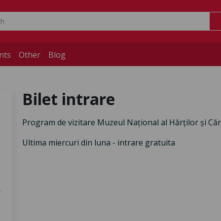
nts
Other
Blog
Bilet intrare
Program de vizitare Muzeul Național al Hărților și Cărț
Ultima miercuri din luna - intrare gratuita