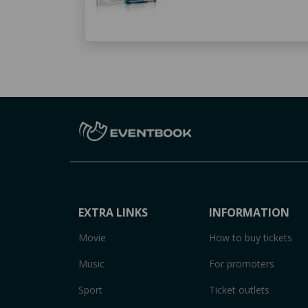
EXTRA LINKS
INFORMATION
Movie
How to buy tickets
Music
For promoters
Sport
Ticket outlets