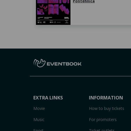
Politehnica
EXTRA LINKS
INFORMATION
Movie
How to buy tickets
Music
For promoters
Sport
Ticket outlets