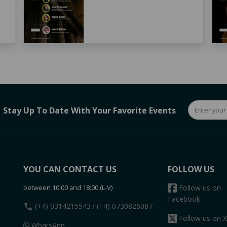
Stay Up To Date With Your Favorite Events
YOU CAN CONTACT US
FOLLOW US
between 10:00 and 18:00 (L-V)
Follow us on
Facebook
call
(+4) 0314215543
/ (+4) 0730826087
Follow us on X
WhatsApp