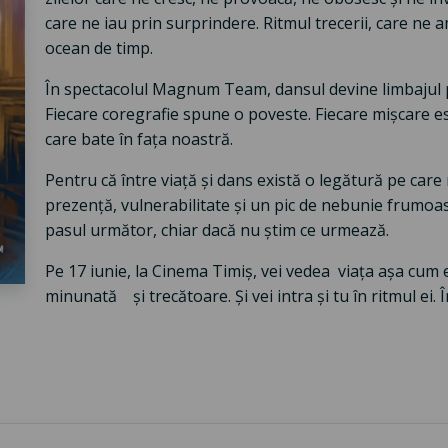
care ne iau prin surprindere. Ritmul trecerii, care ne 
ocean de timp.
În spectacolul Magnum Team, dansul devine limbajul p
Fiecare coregrafie spune o poveste. Fiecare mișcare es
care bate în fața noastră.
Pentru că între viață și dans există o legătură pe car
prezență, vulnerabilitate și un pic de nebunie frumoa
pasul următor, chiar dacă nu știm ce urmează.
Pe 17 iunie, la Cinema Timiș, vei vedea viața așa cum 
minunată și trecătoare. Și vei intra și tu în ritmul ei. 