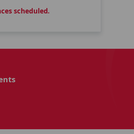
ces scheduled.
ents