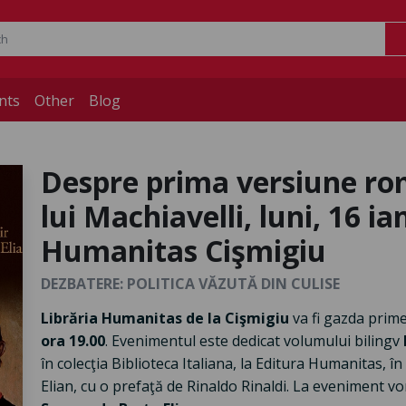
nts
Other
Blog
Despre prima versiune rom
lui Machiavelli, luni, 16 ia
Humanitas Cişmigiu
DEZBATERE: POLITICA VĂZUTĂ DIN CULISE
Librăria Humanitas de la Cişmigiu
va fi gazda primei
ora 19.00
. Evenimentul este dedicat volumului bilingv
în colecţia Biblioteca Italiana, la Editura Humanitas, î
Elian, cu o prefaţă de Rinaldo Rinaldi. La eveniment v