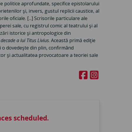
e politice aprofundate, specifice epistolarului
tenilor şi, invers, gustul replicii caustice, al
le oficiale. [...] Scrisorile particulare ale
erei sale, cu registrul comic al teatrului şi al
ări istorice şi antropologice din
decade a lui Titus Livius
. Această primă ediţie
 o dovedeşte din plin, confirmând
tor şi actualitatea provocatoare a teoriei sale
ces scheduled.