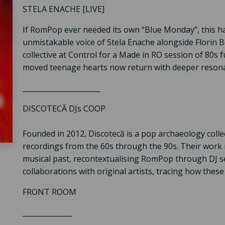
STELA ENACHE [LIVE]
If RomPop ever needed its own “Blue Monday”, this has 
unmistakable voice of Stela Enache alongside Florin B
collective at Control for a Made in RO session of 80s 
moved teenage hearts now return with deeper reson
______________________
DISCOTECĂ DJs COOP
Founded in 2012, Discotecă is a pop archaeology coll
recordings from the 60s through the 90s. Their work 
musical past, recontextualising RomPop through DJ set
collaborations with original artists, tracing how thes
FRONT ROOM
______________