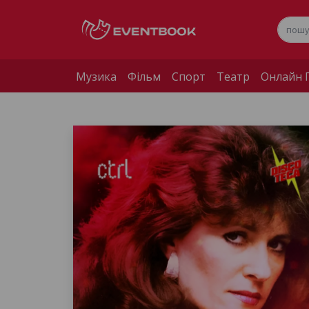
Музика
Фільм
Спорт
Театр
Онлайн П