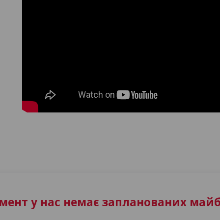
ент у нас немає запланованих майб