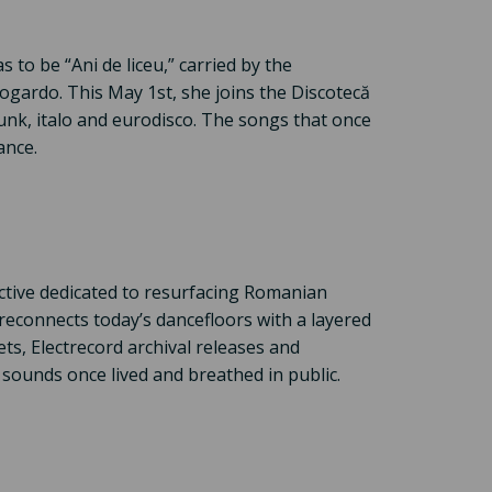
to be “Ani de liceu,” carried by the
ogardo. This May 1st, she joins the Discotecă
funk, italo and eurodisco. The songs that once
ance.
ective dedicated to resurfacing Romanian
reconnects today’s dancefloors with a layered
s, Electrecord archival releases and
e sounds once lived and breathed in public.