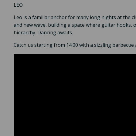
LEO
Leo is a familiar anchor for many long nights at the 
and new wave, building a space where guitar hooks, o
hierarchy. Dancing awaits.
Catch us starting from 14:00 with a sizzling barbecue 