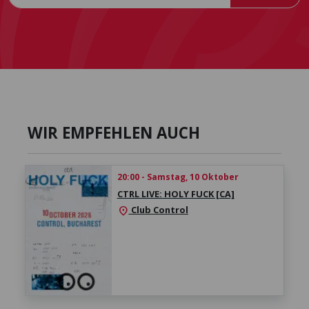
WIR EMPFEHLEN AUCH
20:00 - Samstag, 10 Oktober
CTRL LIVE: HOLY FUCK [CA]
Club Control
location_on