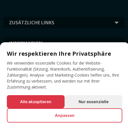
ZUSÄTZLICHE LINKS
INFORMATION
Wir respektieren Ihre Privatsphäre
Wir verwenden essenzielle Cookies für die Website-
TAGS
Funktionalität (Sitzung, Warenkorb, Authentifizierung,
Zahlungen). Analyse- und Marketing-Cookies helfen uns, Ihre
Erfahrung zu verbessern, und werden nur mit Ihrer
Zustimmung aktiviert.
Alle akzeptieren
Nur essenzielle
Anpassen
© Alle Rechte vorbehalten EVENTBOOK SRL.