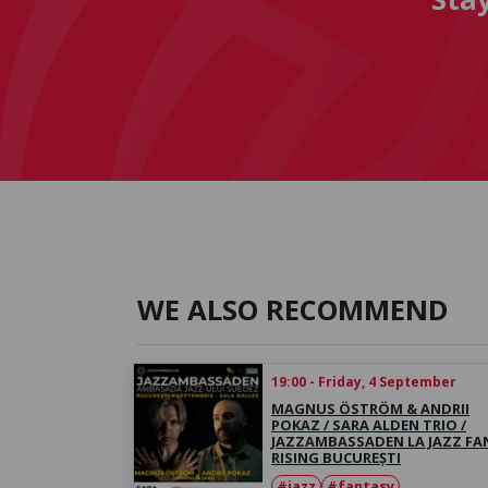
WE ALSO RECOMMEND
19:00 - Friday, 4 September
MAGNUS ÖSTRÖM & ANDRII
POKAZ / SARA ALDEN TRIO /
JAZZAMBASSADEN LA JAZZ FA
RISING BUCUREȘTI
#jazz
#fantasy