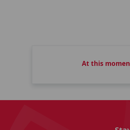
At this momen
Sta