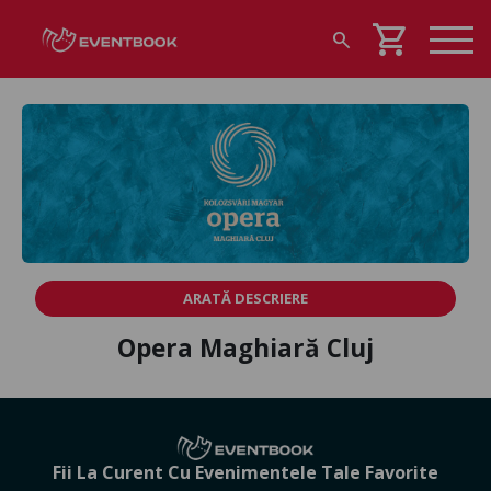
shopping_cart
search
ARATĂ DESCRIERE
Opera Maghiară Cluj
Fii La Curent Cu Evenimentele Tale Favorite