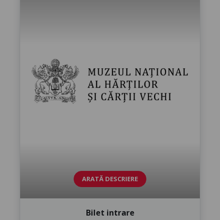
ARATĂ DESCRIERE
Bilet intrare