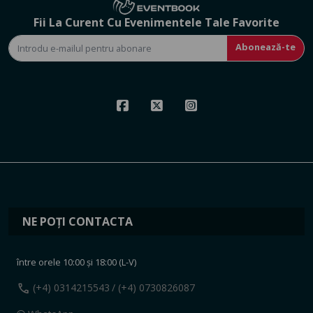
Fii La Curent Cu Evenimentele Tale Favorite
Abonează-te
NE POȚI CONTACTA
între orele 10:00 și 18:00 (L-V)
call
(+4) 0314215543
/ (+4) 0730826087