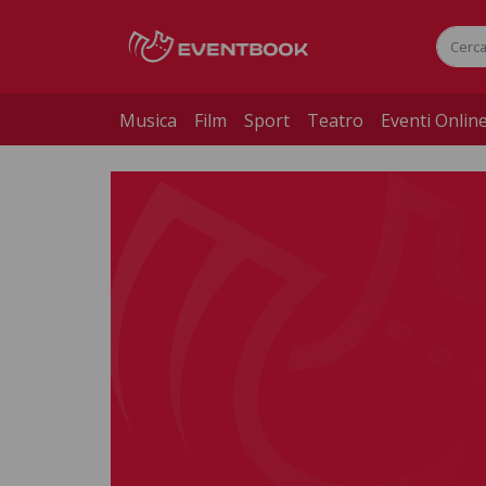
Musica
Film
Sport
Teatro
Eventi Onlin