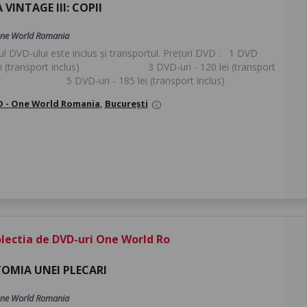
 VINTAGE III: COPII
ne World Romania
țul DVD-ului este inclus și transportul. Prețuri DVD : 1 DVD
lei (transport inclus) 3 DVD-uri - 120 lei (transport
s) 5 DVD-uri - 185 lei (transport inclus)
 - One World Romania
,
București
info
lectia de DVD-uri One World Ro
OMIA UNEI PLECARI
ne World Romania