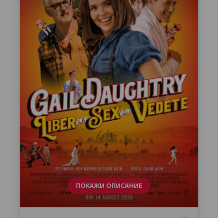
ПОКАЖИ ОПИСАНИЕ