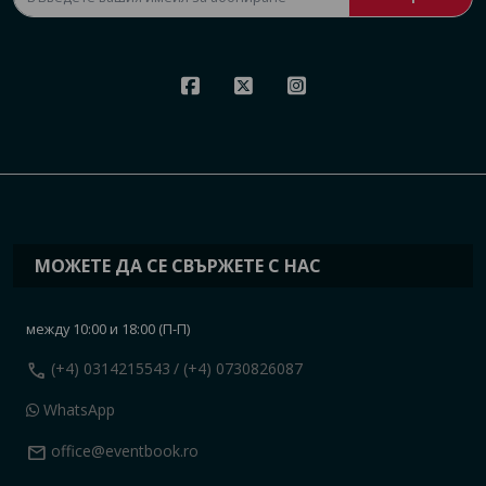
МОЖЕТЕ ДА СЕ СВЪРЖЕТЕ С НАС
между 10:00 и 18:00 (П-П)
call
(+4) 0314215543
/ (+4) 0730826087
WhatsApp
mail
office@eventbook.ro