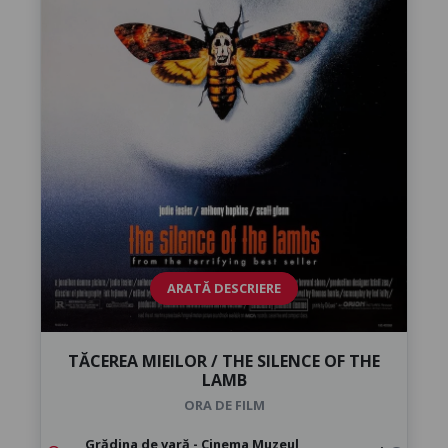
ARATĂ DESCRIERE
TĂCEREA MIEILOR / THE SILENCE OF THE
LAMB
ORA DE FILM
Grădina de vară - Cinema Muzeul