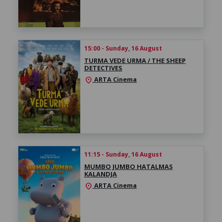
15:00 - Sunday, 16 August
TURMA VEDE URMA / THE SHEEP
DETECTIVES
ARTA Cinema
location_on
11:15 - Sunday, 16 August
MUMBO JUMBO HATALMAS
KALANDJA
ARTA Cinema
location_on