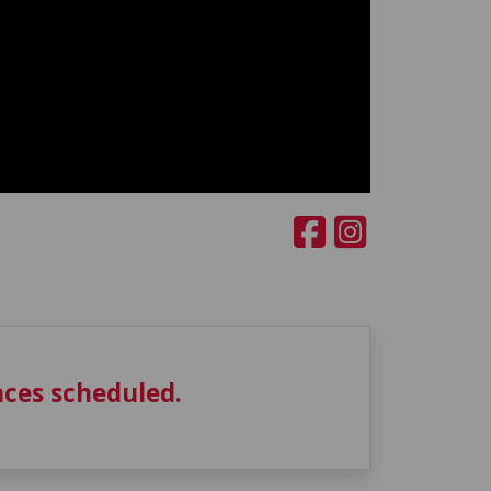
ces scheduled.