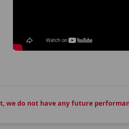
t, we do not have any future performan