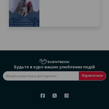
Будьте в курсі ваших улюблених подій
Підписатися