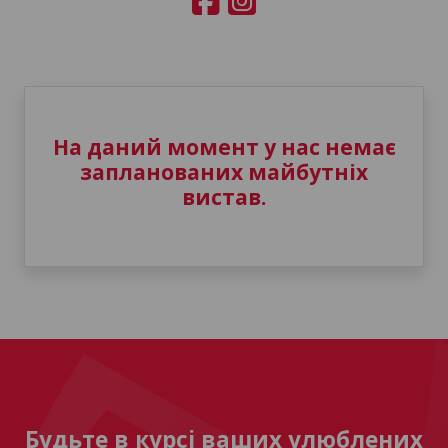
На даний момент у нас немає
запланованих майбутніх
вистав.
Будьте в курсі ваших улюблених