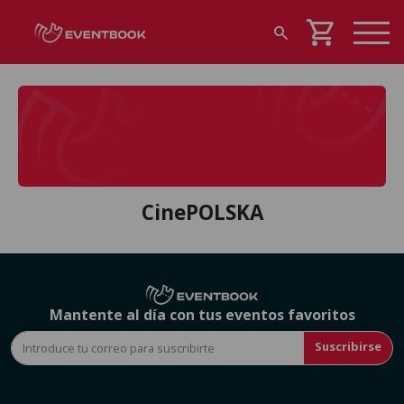
shopping_cart
search
CinePOLSKA
Mantente al día con tus eventos favoritos
Suscribirse