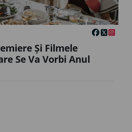
remiere Și Filmele
re Se Va Vorbi Anul