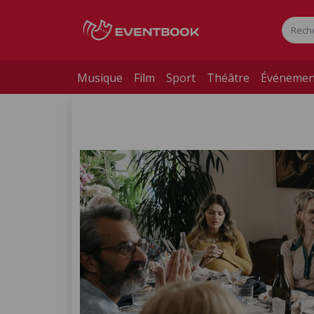
Musique
Film
Sport
Théâtre
Événemen