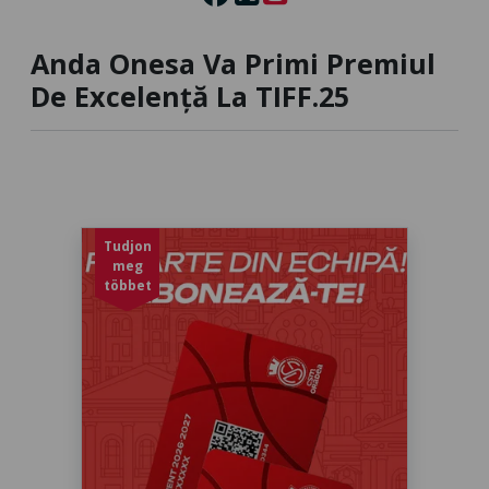
Anda Onesa Va Primi Premiul
De Excelență La TIFF.25
Tudjon
meg
többet