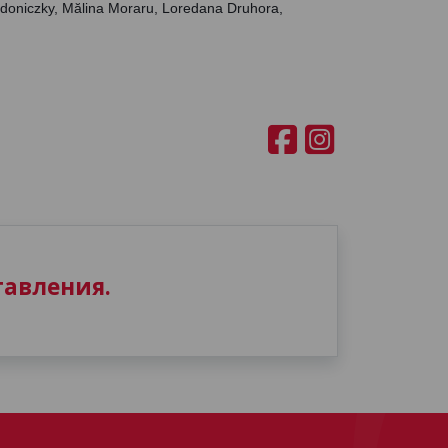
oniczky, Mălina Moraru, Loredana Druhora, 
авления.