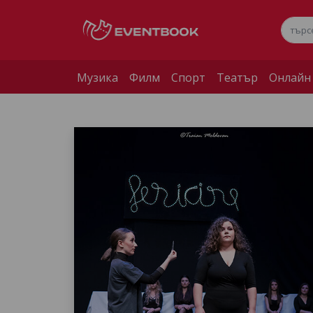
Музика
Филм
Спорт
Театър
Онлайн