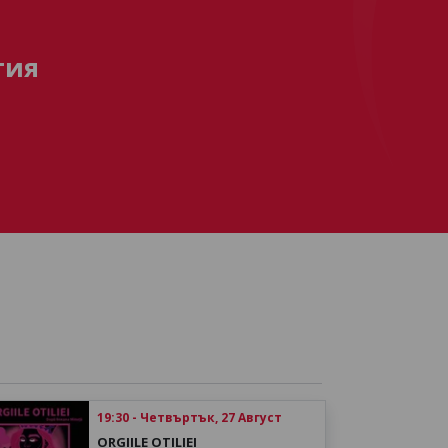
тия
19:30 - Четвъртък, 27 Август
ORGIILE OTILIEI