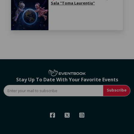
Sala "Toma Laurențiu"
Stay Up To Date With Your Favorite Events
Subscribe