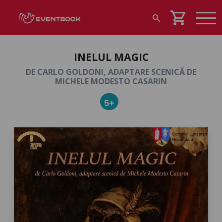
shopping_cart
search
INELUL MAGIC
DE CARLO GOLDONI, ADAPTARE SCENICĂ DE
MICHELE MODESTO CASARIN
5+