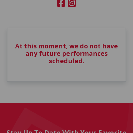
At this moment, we do not have
any future performances
scheduled.
Stay Up To Date With Your Favorite