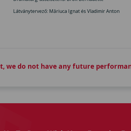
Látványtervező: Măriuca Ignat és Vladimir Anton
t, we do not have any future performan