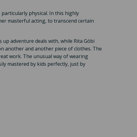
particularly physical. In this highly
 masterful acting, to transcend certain
s up adventure deals with, while Rita Góbi
on another and another piece of clothes. The
great work. The unusual way of wearing
ly mastered by kids perfectly, just by