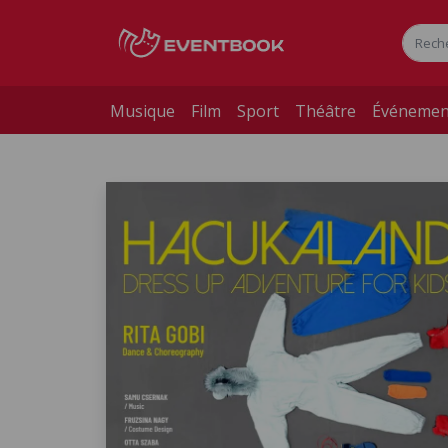
Musique
Film
Sport
Théâtre
Événemen