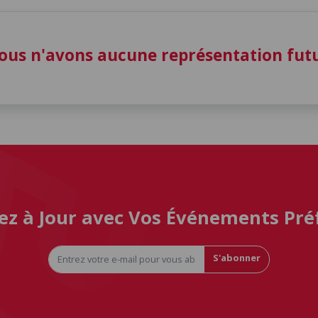
ous n'avons aucune représentation fu
ez à Jour avec Vos Événements Pré
S'abonner