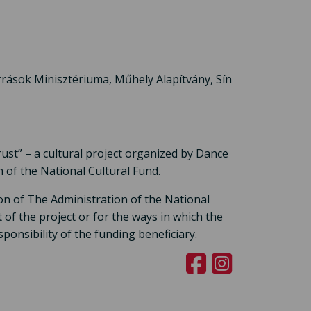
rrások Minisztériuma, Műhely Alapítvány, Sín
st” – a cultural project organized by Dance
 of the National Cultural Fund.
on of The Administration of the National
 of the project or for the ways in which the
ponsibility of the funding beneficiary.