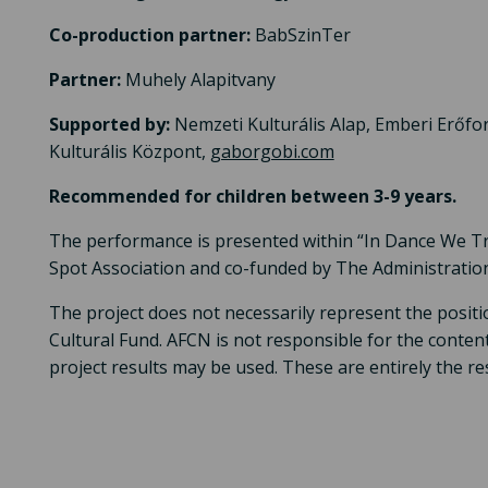
Co-production partner:
BabSzinTer
Partner:
Muhely Alapitvany
Supported by:
Nemzeti Kulturális Alap, Emberi Erőfo
Kulturális Központ,
gaborgobi.com
Recommended for children between 3-9 years.
The performance is presented within “In Dance We Tru
Spot Association and co-funded by The Administration
The project does not necessarily represent the positi
Cultural Fund. AFCN is not responsible for the content
project results may be used. These are entirely the res