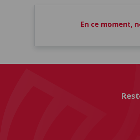
En ce moment, n
Rest