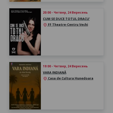
20:00 - Четвер, 24 Вересень
CUM SE DUCE TOTUL DRACU'
FF Theatre-Centru Vechi
location_on
19:00 - Четвер, 24 Вересень
VARA INDIANĂ
Casa de Cultura Hunedoara
location_on