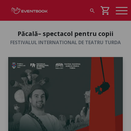
shopping_cart
search
Păcală– spectacol pentru copii
FESTIVALUL INTERNATIONAL DE TEATRU TURDA