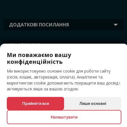
ДОДАТКОВІ ПОСИЛАННЯ
ІНФОРМАЦІЯ
Ми поважаємо вашу
конфіденційність
ТЕГИ
Ми використовуємо основні cookie для роботи сайту
(сесія, кошик, авторизація, оплата). Аналітичні та
маркетингові cookie допомагають покращити ваш досвід і
активуються лише за вашою згодою.
Прийняти все
Лише основні
Налаштувати
© Усі права захищені EVENTBOOK SRL.