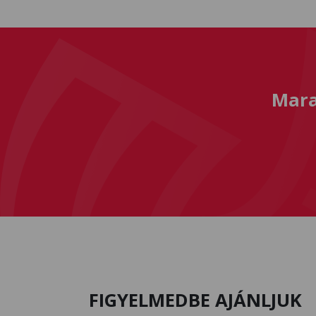
Mara
FIGYELMEDBE AJÁNLJUK