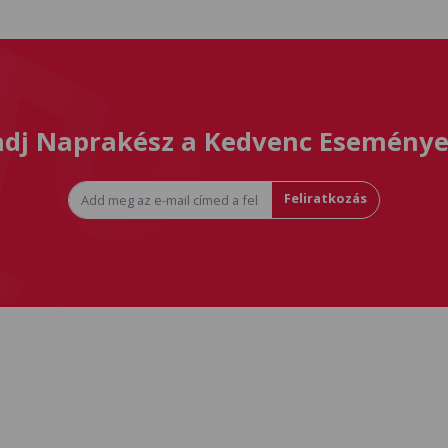
dj Naprakész a Kedvenc Eseménye
Feliratkozás