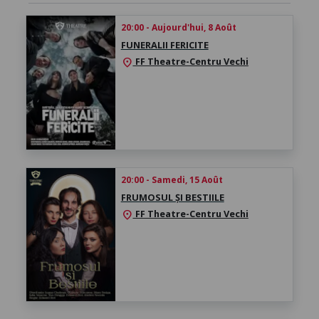
20:00 - Aujourd'hui, 8 Août
FUNERALII FERICITE
FF Theatre-Centru Vechi
location_on
20:00 - Samedi, 15 Août
FRUMOSUL ȘI BESTIILE
FF Theatre-Centru Vechi
location_on