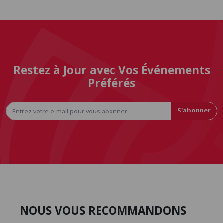
Restez à Jour avec Vos Événements
Préférés
S'abonner
NOUS VOUS RECOMMANDONS