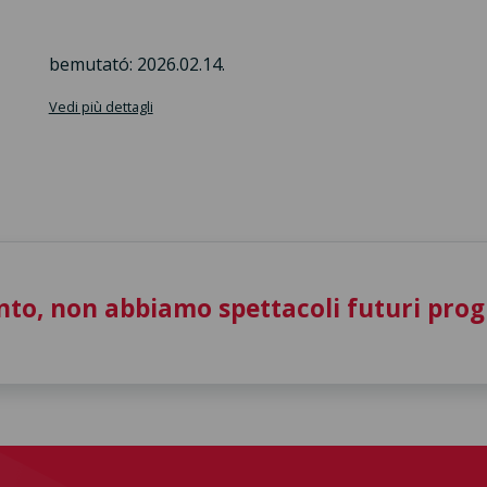
bemutató: 2026.02.14.
Vedi più dettagli
to, non abbiamo spettacoli futuri pro