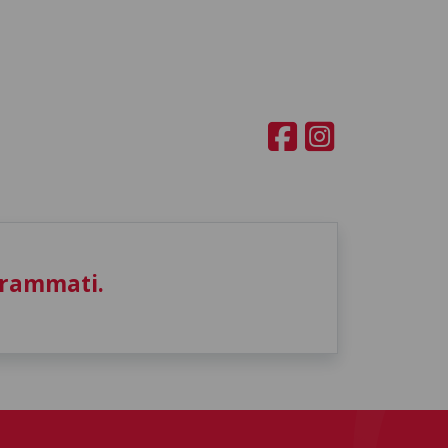
grammati.