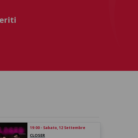
eriti
19:00 - Sabato, 12 Settembre
CLOSER