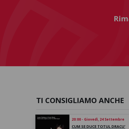
Rima
TI CONSIGLIAMO ANCHE
20:00 - Giovedì, 24 Settembre
CUM SE DUCE TOTUL DRACU'