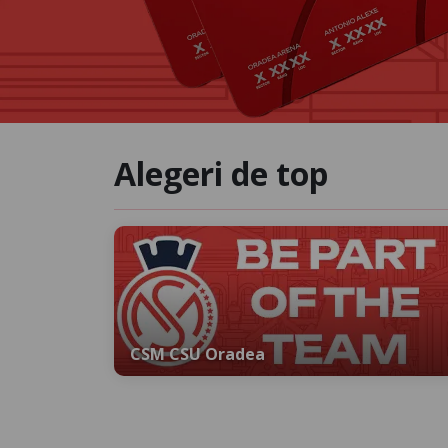
Alegeri de top
CSM CSU Oradea