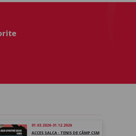
orite
01.03.2026-31.12.2026
ACCES SALCA - TENIS DE CÂMP CSM