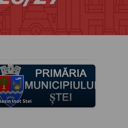
Bazin Inot Stei