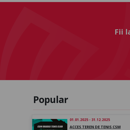
Fii 
Popular
01.01.2025 - 31.12.2025
ACCES TEREN DE TENIS CSM