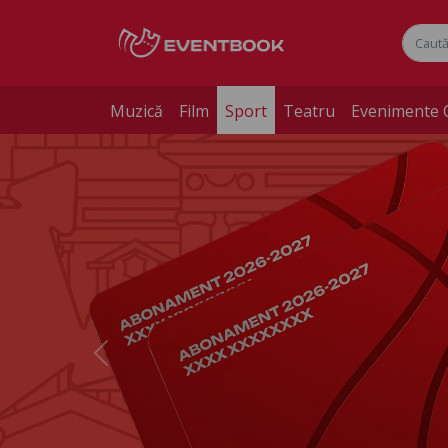
Muzică
Film
Sport
Teatru
Evenimente 
Previous