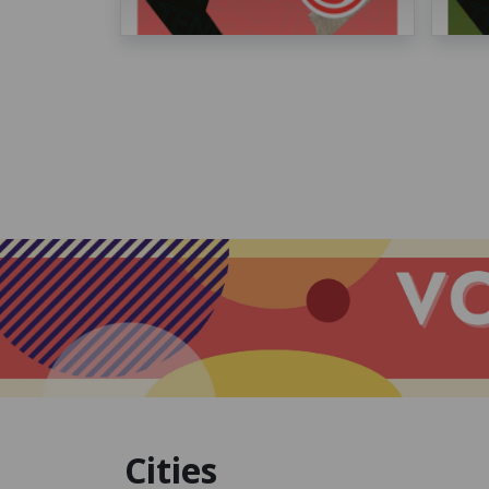
Cities