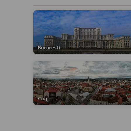
Bucuresti
Cluj