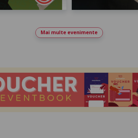
Mai multe evenimente