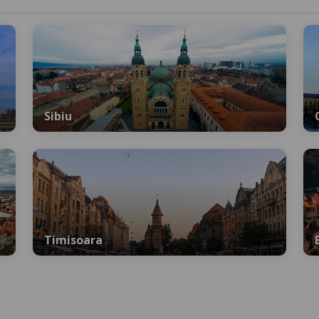
Sibiu
Timisoara