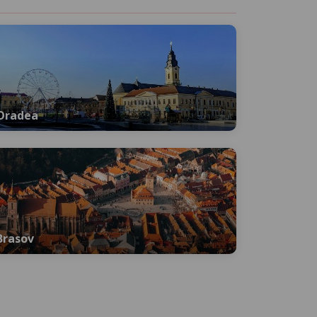
Oradea
Brasov