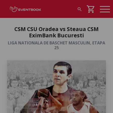
shopping_cart
search
CSM CSU Oradea vs Steaua CSM
EximBank Bucuresti
LIGA NATIONALA DE BASCHET MASCULIN, ETAPA
25