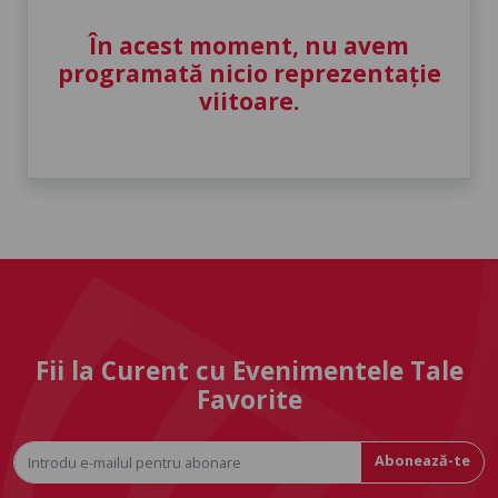
În acest moment, nu avem
programată nicio reprezentație
viitoare.
Fii la Curent cu Evenimentele Tale
Favorite
Abonează-te