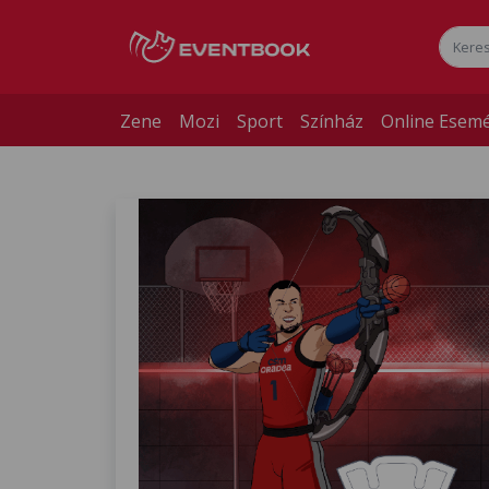
Zene
Mozi
Sport
Színház
Online Esem