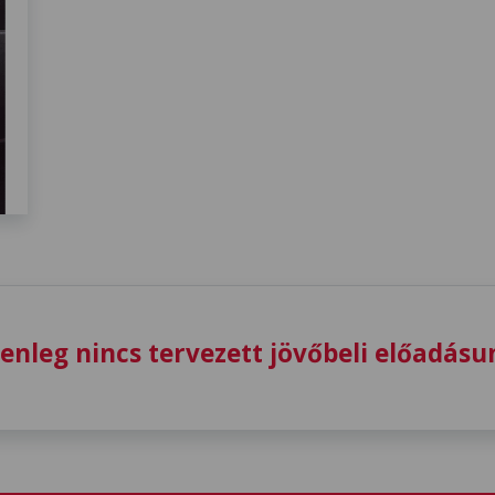
lenleg nincs tervezett jövőbeli előadásu