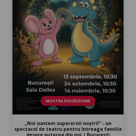
MOSTRA DESCRIZIONE
„Noi suntem supereroii noștri!” - un
spectacol de teatru pentru întreaga familie
despre puterea din noi | București