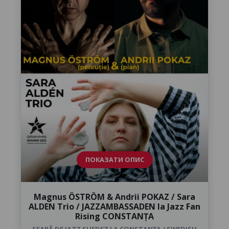
ПОКАЗАТИ ОПИС
Magnus ÖSTRÖM & Andrii POKAZ / Sara
ALDEN Trio / JAZZAMBASSADEN la Jazz Fan
Rising CONSTANȚA