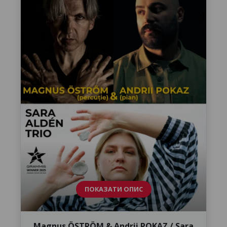
ПОКАЗАТИ ОПИС
Magnus ÖSTRÖM & Andrii POKAZ / Sara