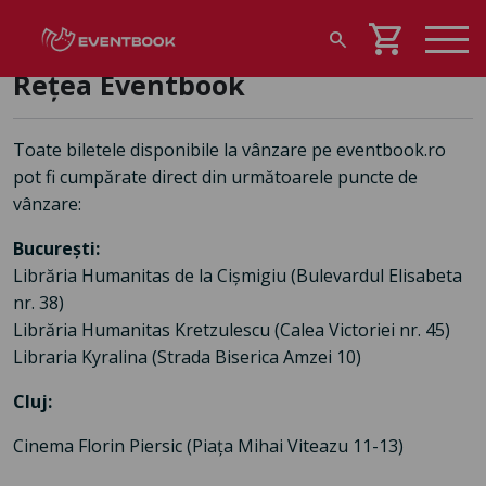
shopping_cart
search
Rețea Eventbook
Toate biletele disponibile la vânzare pe eventbook.ro
pot fi cumpărate direct din următoarele puncte de
vânzare:
București:
Librăria Humanitas de la Cişmigiu (Bulevardul Elisabeta
nr. 38)
Librăria Humanitas Kretzulescu (Calea Victoriei nr. 45)
Libraria Kyralina (
Strada Biserica Amzei 10)
Cluj:
Cinema Florin Piersic (Piața Mihai Viteazu 11-13)