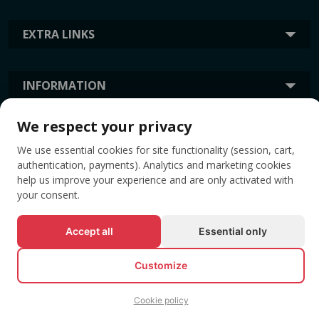
EXTRA LINKS
INFORMATION
We respect your privacy
TAGS
We use essential cookies for site functionality (session, cart,
authentication, payments). Analytics and marketing cookies
help us improve your experience and are only activated with
your consent.
Accept all
Essential only
Customize
© All rights reserved EVENTBOOK SRL.
Cookie policy