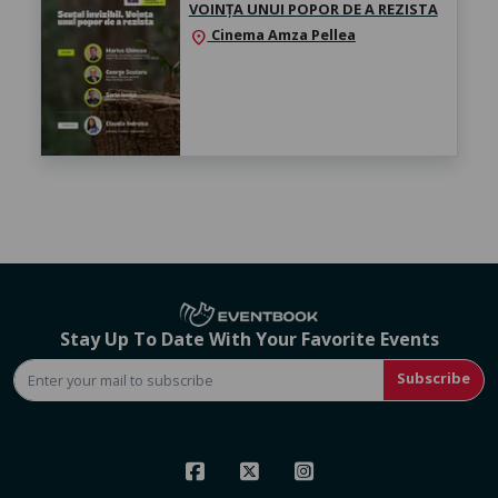
VOINȚA UNUI POPOR DE A REZISTA
Cinema Amza Pellea
location_on
Stay Up To Date With Your Favorite Events
Subscribe