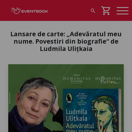
shopping_cart
search
Lansare de carte: „Adevăratul meu
nume. Povestiri din biografie“ de
Ludmila Ulițkaia